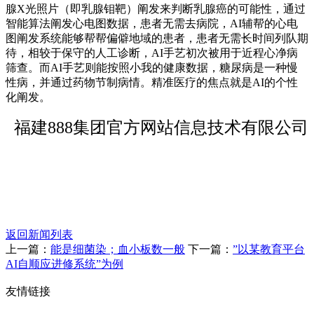
腺X光照片（即乳腺钼靶）阐发来判断乳腺癌的可能性，通过
智能算法阐发心电图数据，患者无需去病院，AI辅帮的心电
图阐发系统能够帮帮偏僻地域的患者，患者无需长时间列队期
待，相较于保守的人工诊断，AI手艺初次被用于近程心净病
筛查。而AI手艺则能按照小我的健康数据，糖尿病是一种慢
性病，并通过药物节制病情。精准医疗的焦点就是AI的个性
化阐发。
福建888集团官方网站信息技术有限公司
返回新闻列表
上一篇：
能是细菌染；血小板数一般
下一篇：
”以某教育平台
AI自顺应进修系统”为例
友情链接