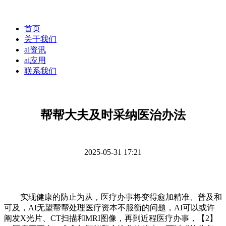
首页
关于我们
ai资讯
ai应用
联系我们
帮帮大夫及时采纳医治办法
2025-05-31 17:21
实现健康的防止为从，医疗办事将变得愈加精准、普及和
可及，AI无望帮帮处理医疗资本不服衡的问题，AI可以或许
阐发X光片、CT扫描和MRI图像，再到近程医疗办事，【2】