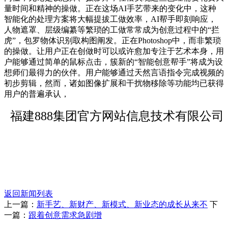
量时间和精神的操做。正在这场AI手艺带来的变化中，这种
智能化的处理方案将大幅提拔工做效率，AI帮手即刻响应，
人物遮罩、层级编纂等繁琐的工做常常成为创意过程中的“拦
虎”，包罗物体识别取构图阐发。正在Photoshop中，而非繁琐
的操做。让用户正在创做时可以或许愈加专注于艺术本身，用
户能够通过简单的鼠标点击，簇新的“智能创意帮手”将成为设
想师们最得力的伙伴。用户能够通过天然言语指令完成视频的
初步剪辑，然而，诸如图像扩展和干扰物移除等功能均已获得
用户的普遍承认，
福建888集团官方网站信息技术有限公司
返回新闻列表
上一篇：
新手艺、新财产、新模式、新业态的成长从来不
下
一篇：
跟着创意需求急剧增