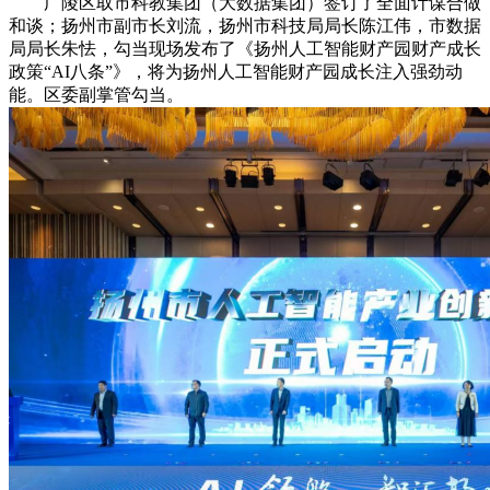
广陵区取市科教集团（大数据集团）签订了全面计谋合做
和谈；扬州市副市长刘流，扬州市科技局局长陈江伟，市数据
局局长朱怯，勾当现场发布了《扬州人工智能财产园财产成长
政策“AI八条”》，将为扬州人工智能财产园成长注入强劲动
能。区委副掌管勾当。