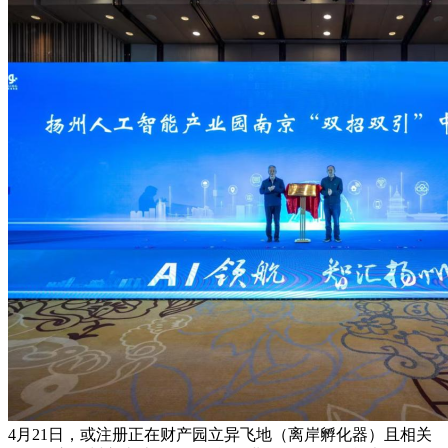
4月21日，或注册正在财产园立异飞地（离岸孵化器）且相关