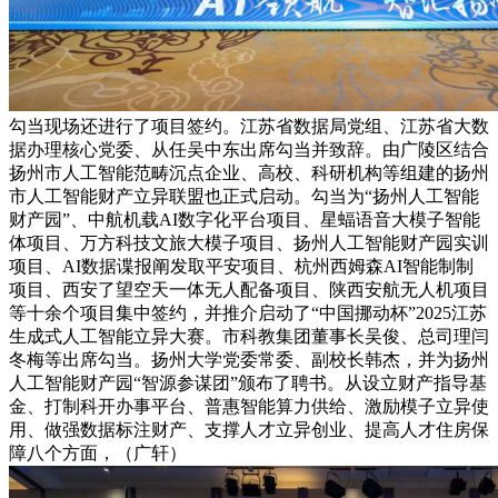
勾当现场还进行了项目签约。江苏省数据局党组、江苏省大数
据办理核心党委、从任吴中东出席勾当并致辞。由广陵区结合
扬州市人工智能范畴沉点企业、高校、科研机构等组建的扬州
市人工智能财产立异联盟也正式启动。勾当为“扬州人工智能
财产园”、中航机载AI数字化平台项目、星蝠语音大模子智能
体项目、万方科技文旅大模子项目、扬州人工智能财产园实训
项目、AI数据谍报阐发取平安项目、杭州西姆森AI智能制制
项目、西安了望空天一体无人配备项目、陕西安航无人机项目
等十余个项目集中签约，并推介启动了“中国挪动杯”2025江苏
生成式人工智能立异大赛。市科教集团董事长吴俊、总司理闫
冬梅等出席勾当。扬州大学党委常委、副校长韩杰，并为扬州
人工智能财产园“智源参谋团”颁布了聘书。从设立财产指导基
金、打制科开办事平台、普惠智能算力供给、激励模子立异使
用、做强数据标注财产、支撑人才立异创业、提高人才住房保
障八个方面，（广轩）