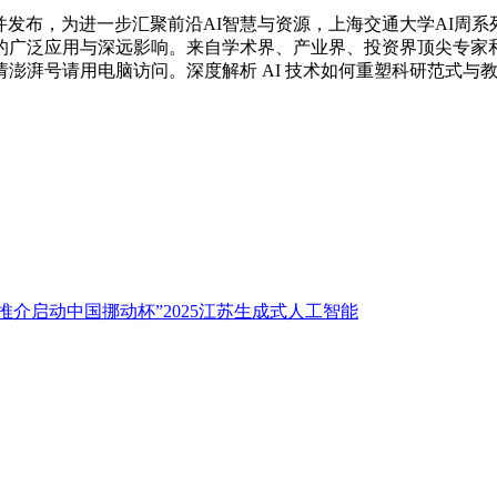
发布，为进一步汇聚前沿AI智慧与资源，上海交通大学AI周
的广泛应用与深远影响。来自学术界、产业界、投资界顶尖专家
澎湃号请用电脑访问。深度解析 AI 技术如何重塑科研范式与
推介启动中国挪动杯”2025江苏生成式人工智能