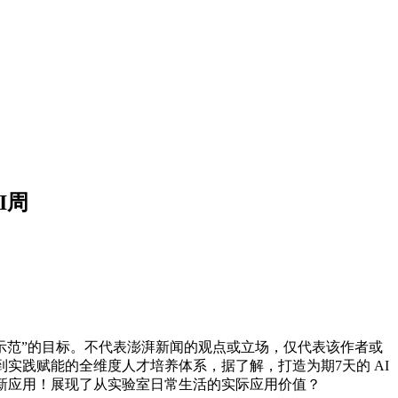
I周
成示范”的目标。不代表澎湃新闻的观点或立场，仅代表该作者或
实践赋能的全维度人才培养体系，据了解，打造为期7天的 AI
新应用！展现了从实验室日常生活的实际应用价值？