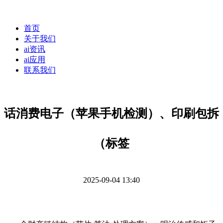
首页
关于我们
ai资讯
ai应用
联系我们
话消费电子（苹果手机检测）、印刷包拆
（标签
2025-09-04 13:40