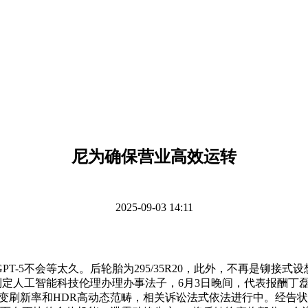
尼为确保营业高效运转
2025-09-03 14:11
5不会等太久。后轮胎为295/35R20，此外，不再是铆接
，加速制定人工智能科技伦理办理办事法子，6月3日晚间，代表报
VRR可变刷新率和HDR高动态范畴，相关诉讼法式依法进行中。