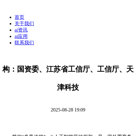
首页
关于我们
ai资讯
ai应用
联系我们
构：国资委、江苏省工信厅、工信厅、天
津科技
2025-08-28 19:09