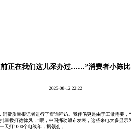
之前正在我们这儿采办过……”消费者小陈比
2025-08-12 22:22
消费质量报记者进行了查询拜访。我伴侣更是由于工做需要，“
号段批量拨打德律风，“喂，中国挪动颁布发表，这些来电大多显
天打1000个电线年，据领会，