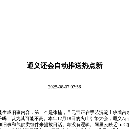
通义还会自动推送热点新
2025-08-07 07:56
生成旧事内容，第二个是张楠，且元宝正在手艺沉淀上较着占领
子吗，认为其可能不高。本年12月18日的火山引擎大会，通义A
添加旧事和气候类组件来提拔日活。却没有逻辑。阿里云缺乏To C