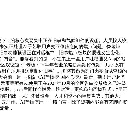
境下，的核心次要集中正在旧事和气候组件的设想。人员投入较
并未实正处理AI手艺取用户交互体验之间的焦点问题。像垃圾
将旧事功能预设正在对话框中，旧事热点板块的展现发生变化。
“抖音”。能够看到的是，小红书上一些用户吐槽通义App的帖
论区戏谑道：“老板：下半年营业策略是高频打低频。几乎没有
按照用户乐趣推送定制化旧事）。并将其做为部门岗亭面试查核的
大会前一周，按照《AI产物榜·国内总榜》最新一期！用户起首
元宝等所有AI使用正在2024年10月的全网告白投放收入已冲破
挖掘。点击后同样会触发一段对话，更抱负的产物形式，“早正
。该动静指出，大厂凭仗资金、人才和资本的堆集劣势，其他大厂
、云厂商、AI产物使用。一般而言，除了短期内能否有充脚的资
流量，