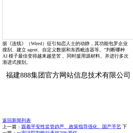
据《连线》（Wired）征引知恋人士的动静，其功能包罗企业
搜刮、建立 agent、自定义数据和东西毗连器等。”判断哪种
AI 模子最佳变得越来越坚苦 。同时援用源材料。并进行多次
渐进式搜刮。
福建888集团官方网站信息技术有限公司
返回新闻列表
上一篇：
跟着平安性监管趋严、政策指导强化、国产手艺
下
一篇：
一审法院判银行承担70%损任