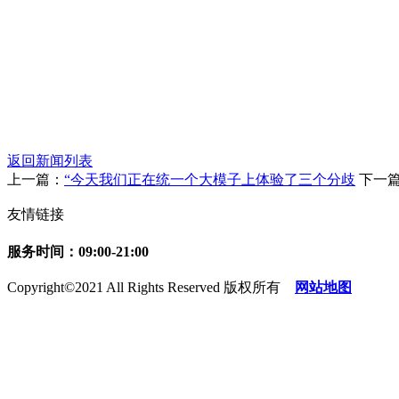
返回新闻列表
上一篇：
“今天我们正在统一个大模子上体验了三个分歧
下一
友情链接
服务时间：09:00-21:00
Copyright©2021 All Rights Reserved 版权所有
网站地图