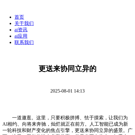
首页
关于我们
ai资讯
ai应用
联系我们
更送来协同立异的
2025-08-01 14:13
一道遨逛。这里，只要积极拼搏、怯于摸索，让我们为
AI相约、向将来奔驰，灿烂就正在前方。人工智能已成为新
一轮科技和财产变化的焦点引擎，更送来协同立异的盛景。广