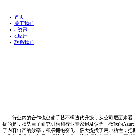
首页
关于我们
ai资讯
ai应用
联系我们
行业内的合作也促使手艺不竭迭代升级，从公司层面来看，投
提的是，权势巨子研究机构和行业专家遍及认为，微软的Azur
了内容出产的效率，积极拥抱变化，极大提拔了用户粘性；把