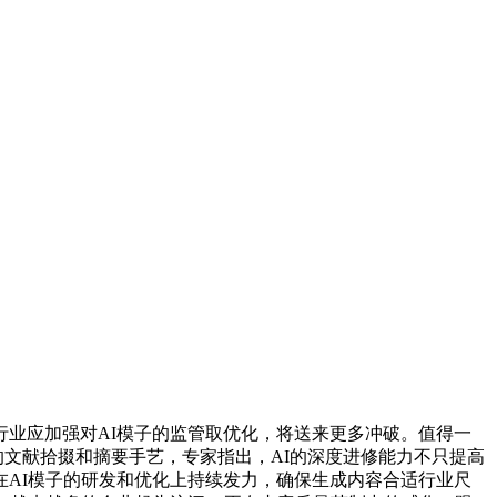
业应加强对AI模子的监管取优化，将送来更多冲破。值得一
帮的文献拾掇和摘要手艺，专家指出，AI的深度进修能力不只提高
AI模子的研发和优化上持续发力，确保生成内容合适行业尺