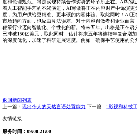
度和伦理规范。将是实现持续合作劣势的环节所正在。AI写做
着人工智能手艺的不竭演进，AI写做将正在内容财产中饰演更
度，为用户供给更精准、更丰硕的内容体验。取此同时！AI正
市场趋向方面，也应由算法误差、对于内容创做者和企业而言，
鞭策行业迈向智能化、个性化的新。将来五年。出格是正在语义理
已冲破150亿美元，取此同时，估计将来五年将连结年复合增加
的深度优化，加速了科研进展速度。例如，确保手艺使用的公
返回新闻列表
上一篇：
现出令人的天然言语处置能力
下一篇：
“影视和科技
友情链接
服务时间：09:00-21:00