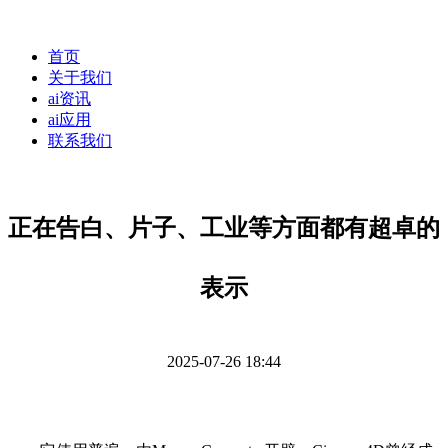
首页
关于我们
ai资讯
ai应用
联系我们
正在告白、片子、工业等方面都有超卓的
表示
2025-07-26 18:44