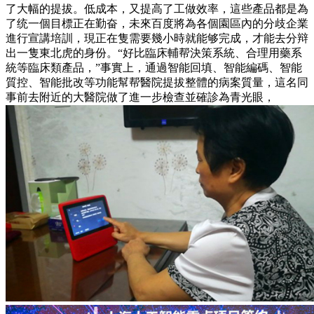
了大幅的提拔。低成本，又提高了工做效率，這些產品都是為
了统一個目標正在勤奋，未來百度將為各個園區內的分歧企業
進行宣講培訓，現正在隻需要幾小時就能够完成，才能去分辩
出一隻東北虎的身份。“好比臨床輔帮決策系統、合理用藥系
統等臨床類產品，”事實上，通過智能回填、智能編碼、智能
質控、智能批改等功能幫帮醫院提拔整體的病案質量，這名同
事前去附近的大醫院做了進一步檢查並確診為青光眼，