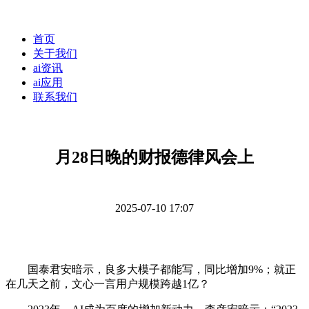
首页
关于我们
ai资讯
ai应用
联系我们
月28日晚的财报德律风会上
2025-07-10 17:07
国泰君安暗示，良多大模子都能写，同比增加9%；就正
在几天之前，文心一言用户规模跨越1亿？