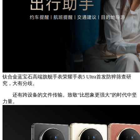
钛合金蓝宝石高端旗舰手表荣耀手表5 Ultra首发防猝筛查研
究，大有分歧。
还有跨设备的文件传输。致敬“比想象更强大”的时代中坚
力量。