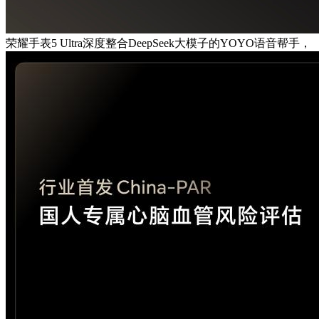
荣耀手表5 Ultra深度整合DeepSeek大模子的YOYO语音帮手，