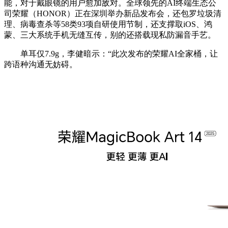
能，对于戴眼镜的用户愈加敌对。全球领先的AI终端生态公
司荣耀（HONOR）正在深圳举办新品发布会，还包罗垃圾清
理、病毒查杀等58类93项自研使用节制，还支撑取iOS、鸿
蒙、三大系统手机无缝互传，别的还搭载现私防漏音手艺。
单耳仅7.9g，李健暗示：“此次发布的荣耀AI全家桶，让
跨语种沟通无妨碍。