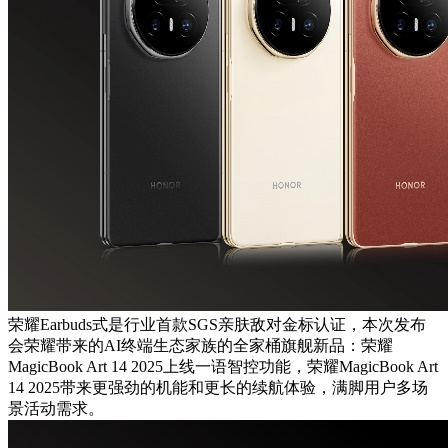
荣耀Earbuds式是行业首款SGS亲肤敌对金标认证，本次发布
会荣耀带来的AI终端生态家族的全家桶旗舰新品：荣耀
MagicBook Art 14 2025上线一语智控功能，荣耀MagicBook Art
14 2025带来更强劲的机能和更长的续航体验，满脚用户多场
景活动需求。