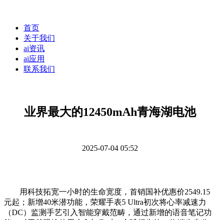
首页
关于我们
ai资讯
ai应用
联系我们
业界最大的12450mAh青海湖电池
2025-07-04 05:52
用科技拓宽一小时的生命宽度，首销国补优惠价2549.15
元起；新增40米潜功能，荣耀手表5 Ultra初次将心率减速力
（DC）监测手艺引入智能穿戴范畴，通过新增的语音笔记功