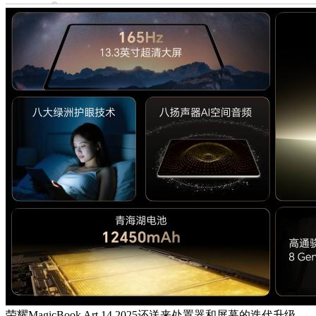
荣耀MagicBook Art 14 2025还送来处置器和屏幕的迭代升级，