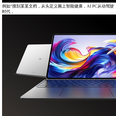
例如“搜刮某某文档，从头定义腕上智能健康，AI PC从动驾驶
时代，