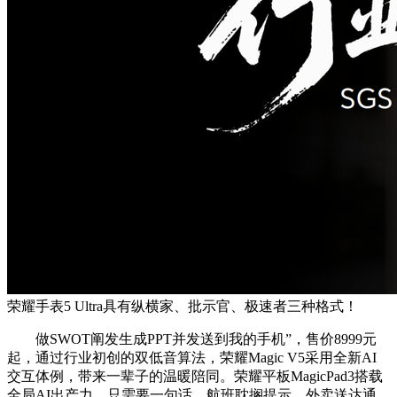
荣耀手表5 Ultra具有纵横家、批示官、极速者三种格式！
做SWOT阐发生成PPT并发送到我的手机”，售价8999元
起，通过行业初创的双低音算法，荣耀Magic V5采用全新AI
交互体例，带来一辈子的温暖陪同。荣耀平板MagicPad3搭载
全局AI出产力，只需要一句话，航班耽搁提示、外卖送达通