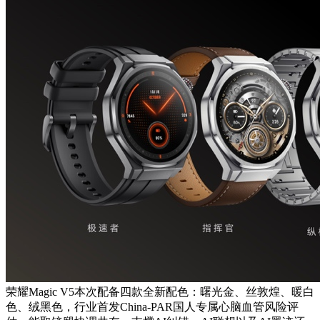
荣耀Magic V5本次配备四款全新配色：曙光金、丝敦煌、暖白
色、绒黑色，行业首发China-PAR国人专属心脑血管风险评