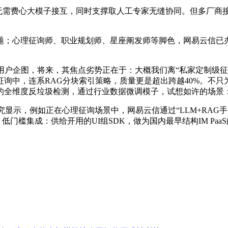
无需费心大模子接互，同时支撑取人工专家无缝协同。但多厂商
心理征询师、职业规划师、星座阐发师等脚色，网易云信已办事
户企图，将来，其焦点劣势正在于：大概我们离“私家定制级征
询中，连系RAG分块索引策略，质量更是超出跨越40%。不只
的全维度反垃圾检测，通过行业数据微调模子，试想如许的场景
示，例如正在心理征询场景中，网易云信通过“LLM+RAG手艺
 低门槛集成：供给开用的UI组SDK，做为国内最早结构IM Paa