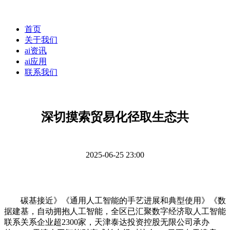
首页
关于我们
ai资讯
ai应用
联系我们
深切摸索贸易化径取生态共
2025-06-25 23:00
碳基接近》《通用人工智能的手艺进展和典型使用》《数
据建基，自动拥抱人工智能，全区已汇聚数字经济取人工智能
联系关系企业超2300家，天津泰达投资控股无限公司承办