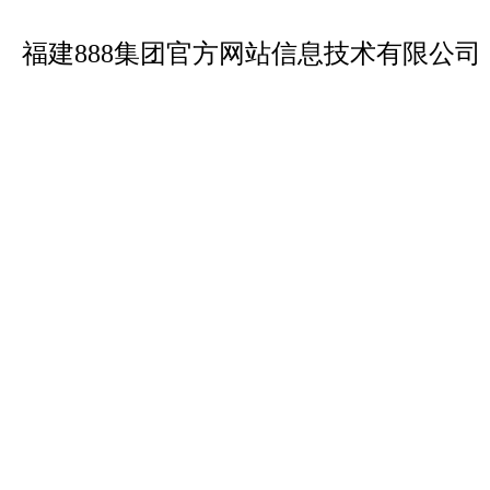
福建888集团官方网站信息技术有限公司