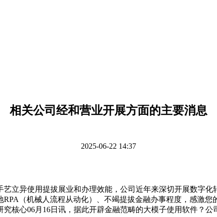
相关公司经和营业开展方面的主要消息
2025-06-22 14:37
艺立异使用提拔展业和办理效能，公司近年来深切开展数字化转
地RPA（机械人流程从动化）、不竭提拔金融办事程度，感激您
融研究核心06月16日讯，据此开辟金融范畴的大模子使用软件