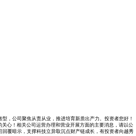
型，公司聚焦从责从业，推进培育新质出产力。投资者您好！
的关心！相关公司运营办理和营业开展方面的主要消息，请以公
？公司回覆暗示，支撑科技立异取沉点财产链成长，有投资者向越秀