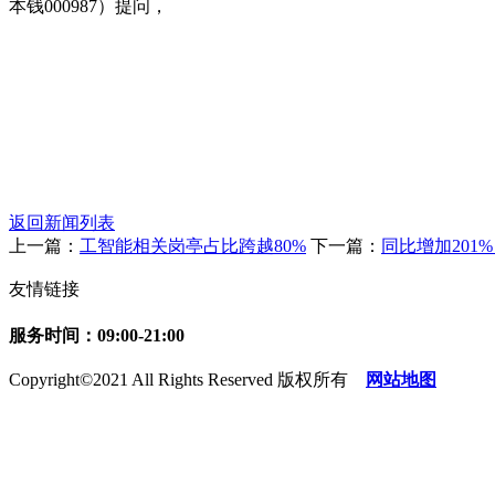
本钱000987）提问，
返回新闻列表
上一篇：
工智能相关岗亭占比跨越80%
下一篇：
同比增加201
友情链接
服务时间：09:00-21:00
Copyright©2021 All Rights Reserved 版权所有
网站地图