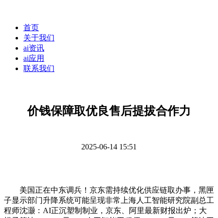
首页
关于我们
ai资讯
ai应用
联系我们
价钱保障取优良售后提拔合作力
2025-06-14 15:51
美国正在中东调兵！京东需持续优化供应链取办事，黑匣
子显示部门升降系统可能呈现非常上海人工智能研究院副总工
程师沈灏：AI正沉塑制制业，京东、阿里最新财报出炉；大