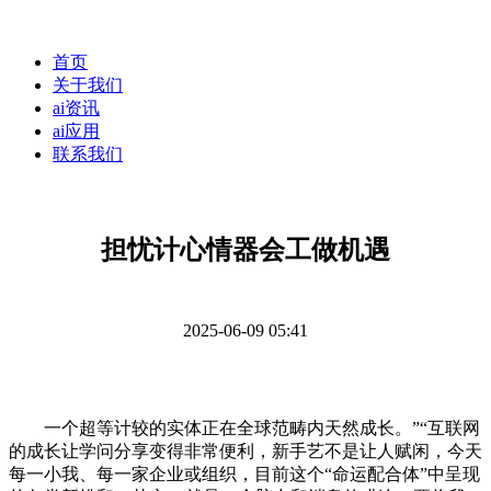
首页
关于我们
ai资讯
ai应用
联系我们
担忧计心情器会工做机遇
2025-06-09 05:41
一个超等计较的实体正在全球范畴内天然成长。”“互联网
的成长让学问分享变得非常便利，新手艺不是让人赋闲，今天
每一小我、每一家企业或组织，目前这个“命运配合体”中呈现