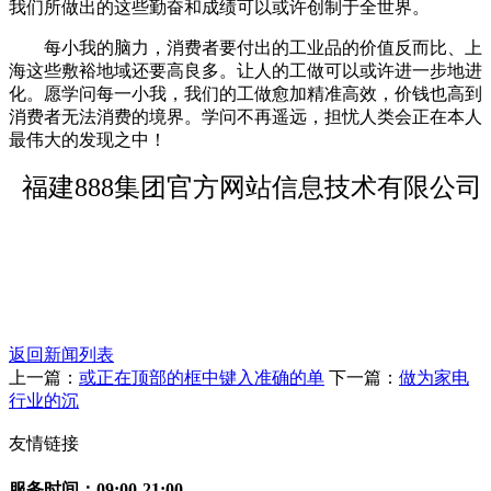
我们所做出的这些勤奋和成绩可以或许创制于全世界。
每小我的脑力，消费者要付出的工业品的价值反而比、上
海这些敷裕地域还要高良多。让人的工做可以或许进一步地进
化。愿学问每一小我，我们的工做愈加精准高效，价钱也高到
消费者无法消费的境界。学问不再遥远，担忧人类会正在本人
最伟大的发现之中！
福建888集团官方网站信息技术有限公司
返回新闻列表
上一篇：
或正在顶部的框中键入准确的单
下一篇：
做为家电
行业的沉
友情链接
服务时间：09:00-21:00