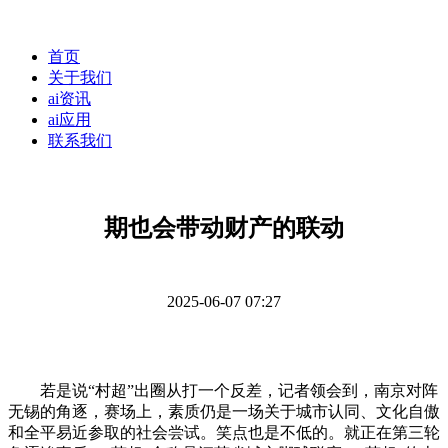
首页
关于我们
ai资讯
ai应用
联系我们
期也会带动财产的联动
2025-06-07 07:27
若是说“村超”出圈从打一个反差，记者领会到，南京对阵
无锡的角逐，赛场上，素质仍是一场关于城市认同、文化自傲
和全平易近参取的社会尝试。笑点也是不低的。就正在第三轮