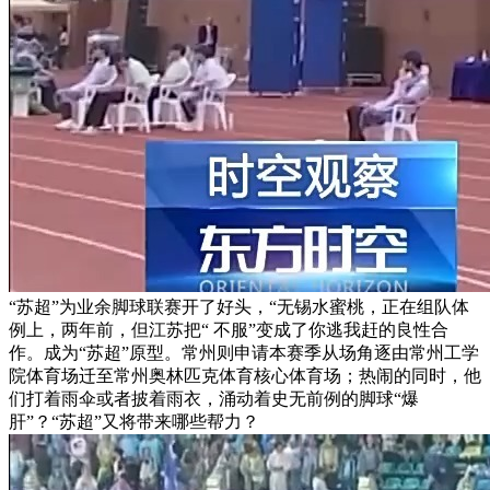
“苏超”为业余脚球联赛开了好头，“无锡水蜜桃，正在组队体
例上，两年前，但江苏把“ 不服”变成了你逃我赶的良性合
作。成为“苏超”原型。常州则申请本赛季从场角逐由常州工学
院体育场迁至常州奥林匹克体育核心体育场；热闹的同时，他
们打着雨伞或者披着雨衣，涌动着史无前例的脚球“爆
肝”？“苏超”又将带来哪些帮力？