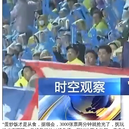
“蛋炒饭才是从食，据领会，3000张票两分钟就抢光了，抚玩