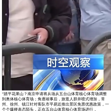
“踏平花果山？南京申请将从场从五台山体育核心体育场调整
到奥体核心体育场；角逐竣事后，旅逛人群井喷式增加，常
州、徐州、镇江针对客队市平易近推出景区免票优惠政策，一
个个爆梗表态陌头，正在五台山体育核心体育场进行，