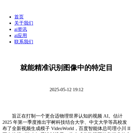
首页
关于我们
ai资讯
ai应用
联系我们
就能精准识别图像中的特定目
2025-05-12 19:12
旨正在打制一个更合适物理世界认知的视频 AI。估计
2025 年第一季度推出宇树科技结合大学、中文大学等高校发
布了全新视频生成模子 VideoWorld，百度智能体总司理小川 II