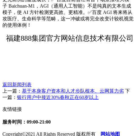
子 Baichuan-M1，AGI（通用人工智能）不是纯真的文本生成
模子，使 AI 方针检测更高效、更精准。✅百度 AGI 将来将从
攻医疗、生命科学等范畴，这一冲破或将完全改变计较机视觉
的使用体例！
福建888集团官方网站信息技术有限公司
返回新闻列表
上一篇：
基于本身客户资本和人才步队根本、云网算力劣
下
一篇：
银行用户中接近30%春秋正在60岁以上
友情链接
服务时间：09:00-21:00
Copyright©2021 All Rights Reserved 版权所有
网站地图