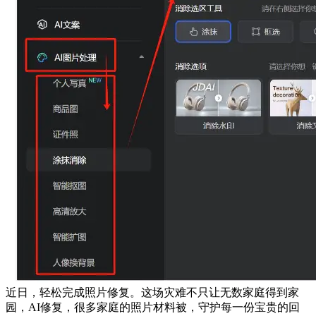
近日，轻松完成照片修复。这场灾难不只让无数家庭得到家
园，AI修复，很多家庭的照片材料被，守护每一份宝贵的回