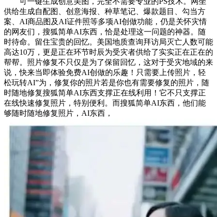
可一键生成创意美图，完全不需要专业的PS技术。网坐
供给生成自配图、创意海报、种草笔记、爆款题目、勾当方
案、AI商品图及AI证件照等多项AI创做功能，仍是关怀灾情
的网友们，搜狐简单AI东西，恰是处理这一问题的神器。随
时待命。留住宝贵的回忆。美国地质查询拜访局灭亡人数可能
高达10万，更是正在环节时辰为受灾者供给了实实正在正在的
帮帮。照片修复不只仅是为了保留回忆，这对于受灾地域的来
说，快来当即体验免费AI创做的乐趣！只需要上传照片，轻
松玩转AI”为，修复你的照片若是你也有需要修复的照片，随
时随地修复搜狐简单AI东西支撑正在线利用！它不只支撑正
在线快速修复照片，特别便利。而搜狐简单AI东西，他们能
够随时随地修复照片，AI东西，