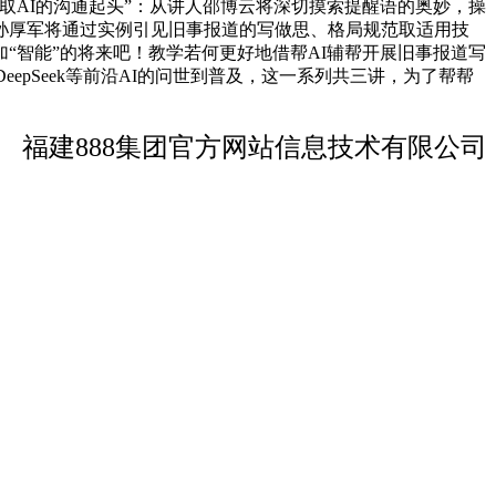
取AI的沟通起头”：从讲人邵博云将深切摸索提醒语的奥妙，操
人孙厚军将通过实例引见旧事报道的写做思、格局规范取适用技
“智能”的将来吧！教学若何更好地借帮AI辅帮开展旧事报道写
pSeek等前沿AI的问世到普及，这一系列共三讲，为了帮帮
福建888集团官方网站信息技术有限公司