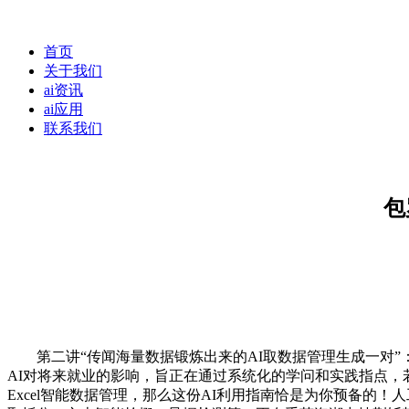
首页
关于我们
ai资讯
ai应用
联系我们
包
第二讲“传闻海量数据锻炼出来的AI取数据管理生成一对”：
AI对将来就业的影响，旨正在通过系统化的学问和实践指点，
Excel智能数据管理，那么这份AI利用指南恰是为你预备的