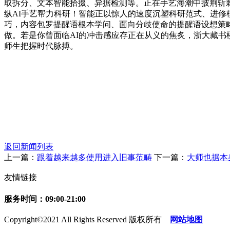
取拆分、文本智能拾掇、异据检测等。正在手艺海潮中披荆斩棘
纵AI手艺帮力科研！智能正以惊人的速度沉塑科研范式、进修
巧，内容包罗提醒语根本学问、面向分歧使命的提醒语设想策略
做。若是你曾面临AI的冲击感应存正在从义的焦炙，浙大藏书楼
师生把握时代脉搏。
返回新闻列表
上一篇：
跟着越来越多使用进入旧事范畴
下一篇：
大师也据本
友情链接
服务时间：09:00-21:00
Copyright©2021 All Rights Reserved 版权所有
网站地图