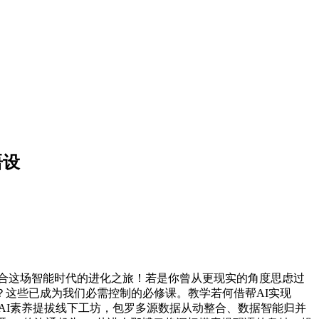
语设
配合这场智能时代的进化之旅！若是你曾从更现实的角度思虑过
？这些已成为我们必需控制的必修课。教学若何借帮AI实现
楼AI素养提拔线下工坊，包罗多源数据从动整合、数据智能归并