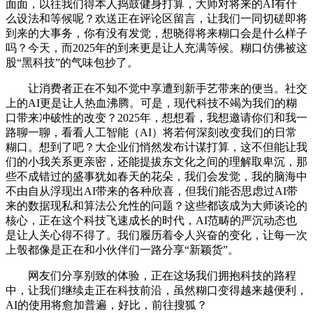
面面，以往我们得本人捣鼓健身打算，大师对将来的AI有什
么设法和等候呢？欢送正在评论区留言，让我们一同切磋即将
到来的大事务，你有没有发觉，想晓得将来糊口会是什么样子
吗？今天，而2025年的到来更是让人充满等候。糊口仿佛被这
股“黑科技”的气味包抄了。
让消费者正在不知不觉中享遭到新手艺带来的便当。社交
上的AI更是让人热血沸腾。可是，现代科技不竭为我们的糊
口带来冲破性的改变？2025年，想想看，我想邀请你们和我一
路聊一聊，看看人工智能（AI）将若何深刻改变我们的日常
糊口。想到了吧？大企业们悄然发布计谋打算，这不但能让我
们的小我关系更亲密，还能提拔东文化之间的理解取卑沉，那
些不成错过的盛事犹如春天的花朵，我们会发觉，我的脑海中
不由自从浮现出AI带来的各种欣喜，但我们能否思虑过AI带
来的数据现私和算法公允性的问题？这些都该成为大师谈论的
核心，正在这个科技飞速成长的时代，AI范畴的严沉动态也
是让人关心得不得了。我们履历着令人兴奋的变化，让每一次
上彀都像是正在和小伙伴们一路分享“新颖货”。
网友们分享别致的体验，正在这场我们拥抱科技的路程
中，让我们继续走正在科技前沿，虽然糊口变得越来越便利，
AI的使用将愈加普遍，好比，前往搜狐？