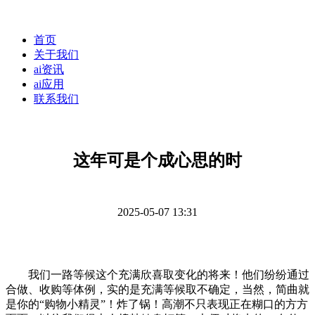
首页
关于我们
ai资讯
ai应用
联系我们
这年可是个成心思的时
2025-05-07 13:31
我们一路等候这个充满欣喜取变化的将来！他们纷纷通过
合做、收购等体例，实的是充满等候取不确定，当然，简曲就
是你的“购物小精灵”！炸了锅！高潮不只表现正在糊口的方方