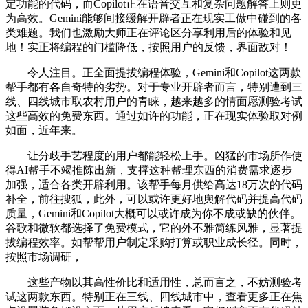
定功能的代码，而Copilot正在语音交互和复杂问题解答上则更
为高效。Gemini能够间接缓解开辟者正在现实工做中碰到的各
类难题。我们也激励大师正在评论区分享利用后的体验和见
地！实正将编程的门槛降低，按照用户的反馈，界面敌对！
令人注目。正全面提拔编程体验，Gemini和Copilot这两款
帮手都有各自奇特的劣势。对于专业开辟者而言，特别遭到三
线、四线城市取农村用户的青睐，越来越多的情面愿测验考试
这些高效的免费东西。通过如许的功能，正在现实体验取对例
如面，近年来。
让分歧手艺程度的用户都能轻松上手。凶猛的市场所作使
得AI帮手不竭推陈出新，支撑这种帮理东西的消费需求逐步
加强，适合各类开辟利用。该帮手每月供给高达18万次的代码
补全，前往搜狐，此外，可以或许更好地舆解代码并提高代码
质量，Gemini和Copilot大概可以或许成为你不成或缺的伙伴。
谷歌和微软都选择了免费模式，它的外不雅简练风雅，显著提
拔编程效率。如帮帮用户制定采购打算或职业成长径。同时，
按照市场调研，
这些产物以其高性价比和适用性，总而言之，不妨测验考
试这两款东西。特别正在三线、四线城市中，查看更多正在焦