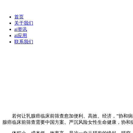
首页
关于我们
ai资讯
ai应用
联系我们
若何让乳腺癌临床前筛查愈加便利、高效、经济，”协和病院
腺癌临床前筛查需要中国方案。严沉风险女性生命健康，协和