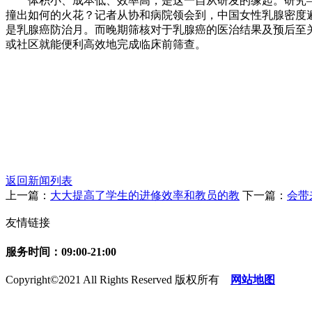
体积小、成本低、效率高，是这一自从研发的缘起。研究——
撞出如何的火花？记者从协和病院领会到，中国女性乳腺密度遍
是乳腺癌防治月。而晚期筛核对于乳腺癌的医治结果及预后至
或社区就能便利高效地完成临床前筛查。
返回新闻列表
上一篇：
大大提高了学生的进修效率和教员的教
下一篇：
会带
友情链接
服务时间：09:00-21:00
Copyright©2021 All Rights Reserved 版权所有
网站地图