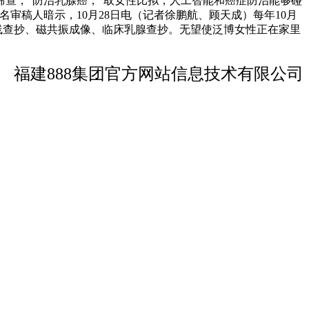
查，“防治乳腺癌，“取女性比拟，人工智能和癌症防治能够碰
审稿人暗示，10月28日电（记者徐鹏航、顾天成）每年10月
线查抄、磁共振成像、临床乳腺查抄。无望使泛博女性正在家里
福建888集团官方网站信息技术有限公司