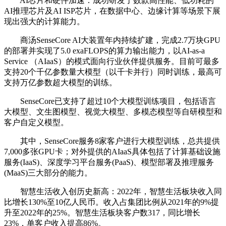
AI芯片和硬件加速：成功研发了数款高性能、低功耗的
AI推理芯片及AI ISP芯片，在数据中心、边缘计算等场景下展
现出强大的计算能力。
商汤SenseCore AI大装置年内持续扩建，完成2.7万块GPU
的部署并实现了5.0 exaFLOPS的算力输出能力，以AI-as-a
Service （AIaaS）的模式面向行业伙伴提供服务。目前可最多
支持20个千亿参数量大模型（以千卡并行）同时训练，最高可
支持万亿参数超大模型的训练。
SenseCore已支持了超过10个大模型训练项目，包括语言
大模型、文生图模型、视觉大模型、多模态模型等自研模型和
客户自定义模型。
其中，SenseCore服务8家客户进行大模型训练，总共提供
7,000多张GPU卡；对外提供的AIaaS具体包括了计算基础设施
服务(IaaS)、深度学习平台服务(PaaS)、模型部署及推理服务
(MaaS)三大部分的能力。
智慧生活收入创历史新高：2022年，智慧生活板块收入同
比增长130%至10亿人民币。收入占集团比例从2021年的9%提
升至2022年的25%。智慧生活板块客户数317，同比增长
23%，单客户收入提高86%。