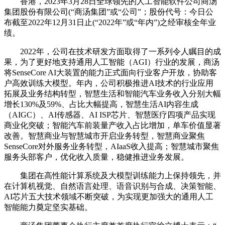
香港，2023年3月28日全球领先的人工智能软件公司商汤
集团股份有限公司(“商汤集团”或“公司”；股份代号：今日公
布截至2022年12月31日止(“2022年”或“年内”)之经审核全年业
绩。
2022年，公司在技术研发方面取得了一系列令人瞩目的成
果，为了更好地支持通用人工智能（AGI）行业的发展，商汤
将SenseCore AI大装置的能力正式面向行业客户开放，协助客
户高效训练大模型。年内，公司积极推进AI技术的行业应用
拓展及业务结构转型，智慧生活和智能汽车业务收入分别大幅
增长130%及59%、占比大幅提高，智慧生活AI内容生成
（AIGC）、AI传感器、AI ISP芯片、智慧医疗四项产品实现
商业化突破；智能汽车前装量产收入占比增加，单车价值显著
改善。智慧商业与智慧城市开启业务转型，智慧商业聚焦
SenseCore对外服务业务转型，AIaaS收入提高；智慧城市聚焦
服务头部客户，优化收入质量，稳健推进业务发展。
集团在高性能计算系统及大模型训练能力上保持领先，并
在计算机视觉、自然语言处理、语音识别与合成、决策智能、
AI芯片五大技术领域不断突破，为实现更加强大的通用人工
智能能力奠定坚实基础。