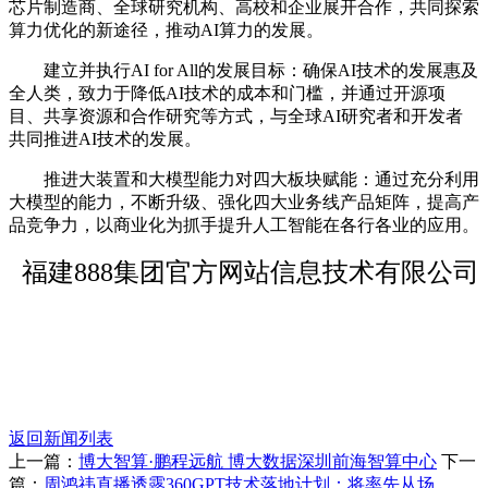
芯片制造商、全球研究机构、高校和企业展开合作，共同探索
算力优化的新途径，推动AI算力的发展。
建立并执行AI for All的发展目标：确保AI技术的发展惠及
全人类，致力于降低AI技术的成本和门槛，并通过开源项
目、共享资源和合作研究等方式，与全球AI研究者和开发者
共同推进AI技术的发展。
推进大装置和大模型能力对四大板块赋能：通过充分利用
大模型的能力，不断升级、强化四大业务线产品矩阵，提高产
品竞争力，以商业化为抓手提升人工智能在各行各业的应用。
福建888集团官方网站信息技术有限公司
返回新闻列表
上一篇：
博大智算·鹏程远航 博大数据深圳前海智算中心
下一
篇：
周鸿祎直播透露360GPT技术落地计划：将率先从场