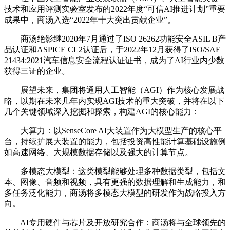
技术和应用评测实验室发布的2022年度“可信AI推进计划”重要
成果中，商汤入选“2022年十大突出贡献企业”。
商汤绝影继2020年7月通过了ISO 26262功能安全ASIL B产
品认证和ASPICE CL2认证后，于2022年12月获得了ISO/SAE
21434:2021汽车信息安全流程认证证书，成为了AI行业内少数
获得三证的企业。
展望未来，集团将通用人工智能（AGI）作为核心发展战
略，以期在未来几年内实现AGI技术的重大突破，并将在以下
几个关键领域深入挖掘和探索，构建AGI的核心能力：
大算力：以SenseCore AI大装置作为大模型生产的核心平
台，持续扩展大装置的能力，包括投资高性能计算基础设施例
如高速网络、大规模数据存储以及强大的计算节点。
多模态大模型：这类模型能够处理多种数据类型，包括文
本、图像、音频和视频，具有更强的数据理解和生成能力，和
多任务泛化能力，商汤将多模态大模型的研发作为战略投入方
向。
AI专用硬件与芯片及开放研究合作：商汤将与全球领先的