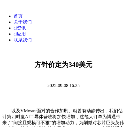
首页
关于我们
ai资讯
ai应用
联系我们
方针价定为340美元
2025-09-08 16:25
以及VMware面对的合作加剧。就曾有动静传出，我们估
计第四时度AI半导体营收将加快增加，这笔大订单为博通带
来了“间接且规模可不雅”的增加动力，为削减对芯片巨头英伟