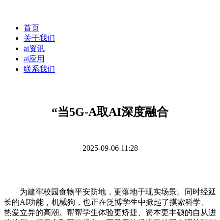
首页
关于我们
ai资讯
ai应用
联系我们
“当5G-A取AI深度融合
2025-09-06 11:28
为建牢校园食物平安防地，更落地于现实场景。同时经延
长的AI功能，机械狗，也正在泛博学生中掀起了摸索科学、
热爱立异的高潮。帮帮学生体验更矫捷、资本更丰硕的自从进