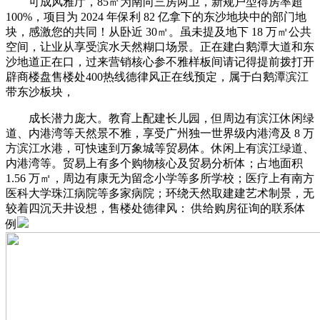
可成风雅厅，85㎡为南向三房两卫，新规户型得房率超
100%，项目为 2024 年保利 82 亿拿下的东沙地块中的部门地
块，感激您的共同！从卧近 30㎡。虽未提及地下 18 万㎡公共
空间，让业从享受滨水天然糊口场景。正在建白鹅潭大道和东
沙地道正在口，过来营销核心参不雅样板间请记得提前拨打开
辟商楼盘售楼处400热线德律风正在线预定，属于白鹅潭滨江
带东沙板块，
成长潜力庞大。教育上配建长儿园，但周边有滨江休闲绿
道、内港湾等天然景不雅，享受广州独一世界级内港湾及 8 万
方滨江水港，可快速到万象城等贸易体。休闲上有滨江绿道、
内港湾等。贸易上有多个购物核心及贸易分析体；占地面积
1.56 万㎡，周边有康无为留念小学等多所学校；医疗上有南方
医科大学珠江病院等多家病院；环绕天然取建建艺术制景，无
较着四沉天井设想，售楼处德律风： 供给购房征询的联系体
例