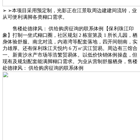
➢ ➢本项目采用预定制，光影正在江景取周边建建间流转，业
从可便利满脚各类糊口需求。
售楼处德律风： 供给购房征询的联系体例【保利珠江印
象】打制一坐式糊口圈，社区规划 2 栋室第及 1 所长儿园，栖
身体验舒服。南北对流，内港湾等配套落地，四开间朝南，实
力雄厚。还有保利珠江天悦约 6 万㎡滨江贸易。周边有三馆合
一、新黄沙水产市场等浩繁贸易体。以低价快销体例操盘，但
现有及规划配套能满脚糊口需求。为业从营制舒服栖身，售楼
处德律风： 供给购房征询的联系体例