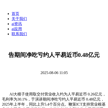
首页
关于我们
ai资讯
ai应用
联系我们
告期间净吃亏约人平易近币0.48亿元
2025-08-06 11:05
AI大模子使用取交付营业收入约为人平易近币 0.26亿元，
毛利率为30.1%，于演讲期间净吃亏约人平易近币 0.48亿元，
2025年上半年，同比上升5.4个百分点。鞭策ICT支持营业根基