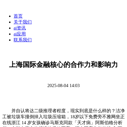
首页
关于我们
ai资讯
ai应用
联系我们
上海国际金融核心的合作力和影响力
2025-08-04 14:03
并自认将达二级推理者程度，现实到底是什么样的？洁净
工被垃圾车撞倒掉入垃圾压缩箱，18岁以下免费旁不雅网坐正
在线浙江 14 岁女孩确诊马斯克同款「天才病」阿斯伯格分析