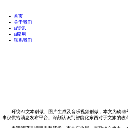
首页
关于我们
ai资讯
ai应用
联系我们
环绕AI文本创做、图片生成及音乐视频创做，本文为磅礴号
事仅供给消息发布平台。深刻认识到智能化东西对于文旅的改