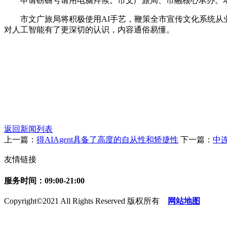
申请磅礴号请用电脑拜候。市文广旅局、市融核心承办。本次
市文广旅局将积极使用AI手艺，鞭策全市宣传文化系统从业
对人工智能有了更深切的认识，内容通俗易懂。
返回新闻列表
上一篇：
得AIAgent具备了高度的自从性和矫捷性
下一篇：
中
友情链接
服务时间：09:00-21:00
Copyright©2021 All Rights Reserved 版权所有
网站地图