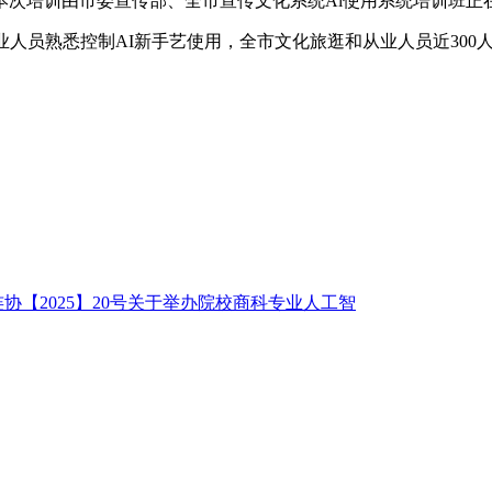
培训由市委宣传部、全市宣传文化系统Ai使用系统培训班正在
人员熟悉控制AI新手艺使用，全市文化旅逛和从业人员近300
连协【2025】20号关于举办院校商科专业人工智