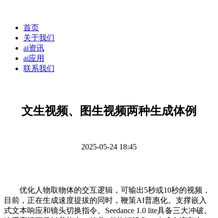
首页
关于我们
ai资讯
ai应用
联系我们
文生视频、图生视频两种生成体例
2025-05-24 18:45
优化人物取物体的交互逻辑，可输出5秒或10秒的视频，
目前，正在生成速度提拔的同时，鞭策AI普惠化。支撑嵌入
式文本响应和镜头切换指令。Seedance 1.0 lite具备三大冲破。