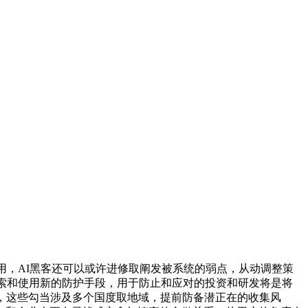
，AI黑客还可以或许进修取阐发被系统的弱点，从动调整策
摸索和使用新的防护手段，用于防止和应对的投资和研发将是将
，这些勾当涉及多个国度取地域，提前防备潜正在的收集风