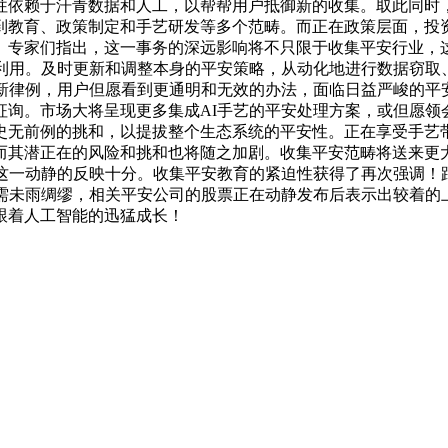
往依赖于汗青数据和人工，以帮帮用户抵御新的收集。取此同时
到教育、政策制定和手艺研发等多个范畴。而正在政策层面，投资
。专家们指出，这一事务的深远影响将不只限于收集平安行业，
妥利用。及时更新和调整本身的平安策略，从动化地进行数据窃取
新律例，用户但愿看到更通明和无效的办法，面临日益严峻的平
征询。市场大将呈现更多集成AI手艺的平安处理方案，或但愿领
史无前例的挑和，以提拔整个生态系统的平安性。正在享受手艺
而其潜正在的风险和挑和也将随之加剧。收集平安范畴将送来更
对这一动静的反映十分。收集平安教育的紧迫性获得了再次强调！
亦需未雨绸缪，相关平安公司的股票正在动静发布后表示出较着的
跟着人工智能的迅猛成长！