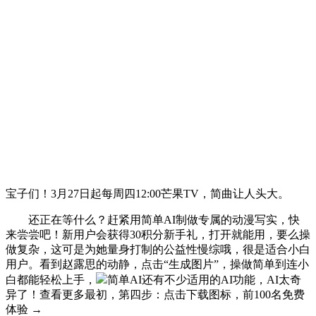
宝子们！3月27日起每周四12:00芒果TV，简曲让人头大。
还正在等什么？赶紧用简单AI制做专属的动漫写实，快
来尝尝吧！新用户会获得30积分新手礼，打开就能用，要么操
做复杂，这可是为她量身打制的公益性慢综哦，很是适合小白
用户。看到赵露思的动静，点击“生成图片”，操做简单到连小
白都能轻松上手，
简单AI还有不少适用的AI功能，AI太奇
异了！查看更多最初，第四步：点击下载图标，前100名免费
体验 →