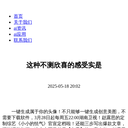
首页
关于我们
ai资讯
ai应用
联系我们
这种不测欣喜的感受实是
2025-05-18 20:02
一键生成属于你的头像！不只能够一键生成创意美图，不
需要下载软件，3月28日起每周五22:00湖南卫视！赵露思的定
制综艺《小小的怯气》官宣定档啦！还能三步写出爆款文章，