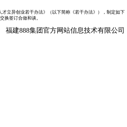
人才立异创业若干办法》（以下简称《若干办法》），制定如下
才交换签订合做和谈。
福建888集团官方网站信息技术有限公司