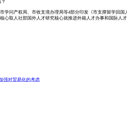
书？
市学问产权局、市收支境办理局等4部分印发《市支撑留学回国
人核心取人社部国外人才研究核心就推进外籍人才办事和国际人
加强对贸易化的考虑