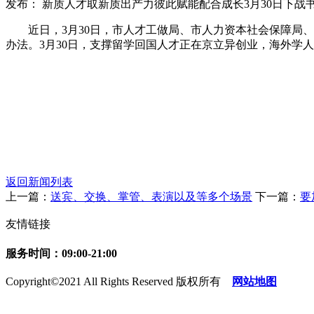
发布： 新质人才取新质出产力彼此赋能配合成长3月30日下战
近日，3月30日，市人才工做局、市人力资本社会保障局、
办法。3月30日，支撑留学回国人才正在京立异创业，海外学
返回新闻列表
上一篇：
送宾、交换、掌管、表演以及等多个场景
下一篇：
要
友情链接
服务时间：09:00-21:00
Copyright©2021 All Rights Reserved 版权所有
网站地图