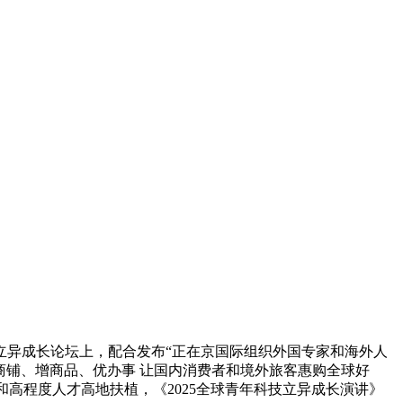
立异成长论坛上，配合发布“正在京国际组织外国专家和海外人
扩商铺、增商品、优办事 让国内消费者和境外旅客惠购全球好
高程度人才高地扶植，《2025全球青年科技立异成长演讲》