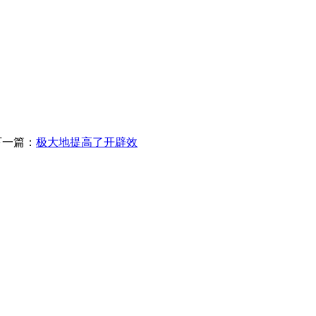
一篇：
极大地提高了开辟效