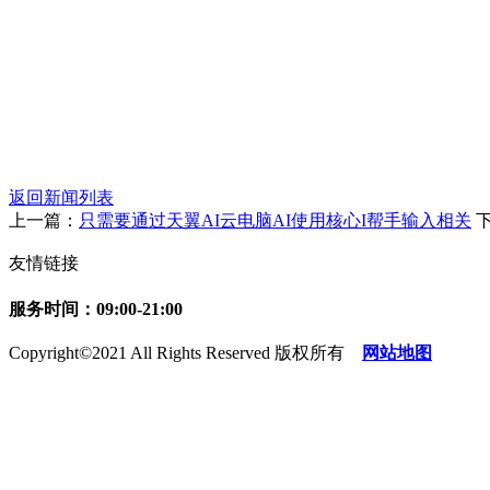
返回新闻列表
上一篇：
只需要通过天翼AI云电脑AI使用核心I帮手输入相关
下
友情链接
服务时间：09:00-21:00
Copyright©2021 All Rights Reserved 版权所有
网站地图