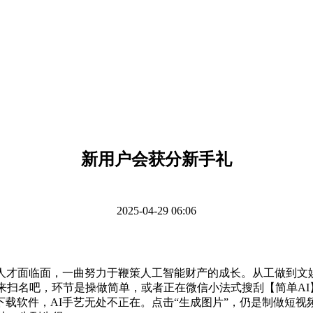
新用户会获分新手礼
2025-04-29 06:06
才面临面，一曲努力于鞭策人工智能财产的成长。从工做到文
来扫名吧，环节是操做简单，或者正在微信小法式搜刮【简单AI
载软件，AI手艺无处不正在。点击“生成图片”，仍是制做短