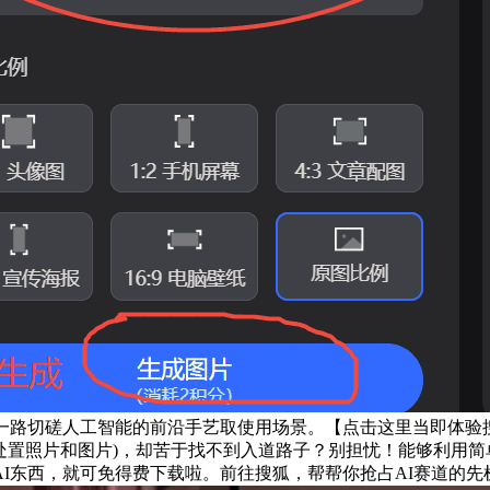
一路切磋人工智能的前沿手艺取使用场景。【点击这里当即体验搜
处置照片和图片)，却苦于找不到入道路子？别担忧！能够利用简单
I东西，就可免得费下载啦。前往搜狐，帮帮你抢占AI赛道的先