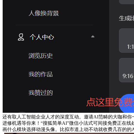
还有取人工智能企业人才的深度互动。邀请AI范畴的大咖和你
进修机遇等你来！“搜狐简单AI”微信小法式可间接免费正在线
画什么模块选择动漫头像。比拟市道上动不动就收费几百的的A