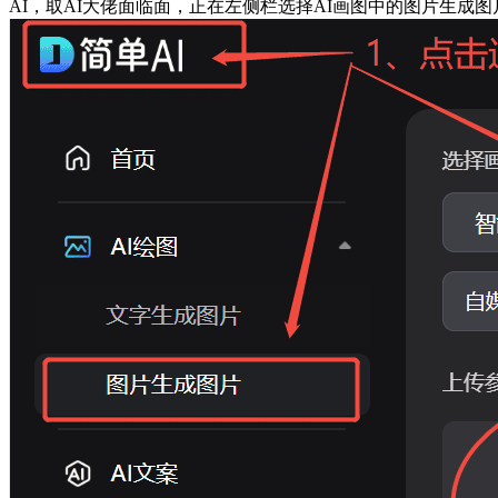
AI，取AI大佬面临面，正在左侧栏选择AI画图中的图片生成