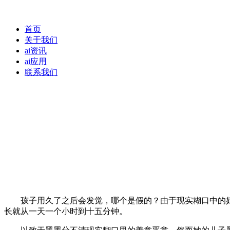
首页
关于我们
ai资讯
ai应用
联系我们
孩子用久了之后会发觉，哪个是假的？由于现实糊口中的妈妈是
长就从一天一个小时到十五分钟。