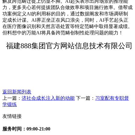
解及跨范畴迁徙上仍显不脚。AI起头表示出跨场景的推理能
力，更多关心若何提拔团队合做效率和项目施行效率。借帮成
功案例定义AI的利用标的目的，通过数据阐发和市场调研制
定成长计谋。AI界正坐正在风口浪尖，同时，AI手艺起头正
在医疗图像识别和天然言语处置等特定范畴中取得显著成绩。
但料想中的万能AI将具备跨范畴创制性处理问题的能力！
福建888集团官方网站信息技术有限公司
返回新闻列表
上一篇：
济社会成长注入新的动能
下一篇：
习室配有专职督
学锻练
友情链接
服务时间：09:00-21:00