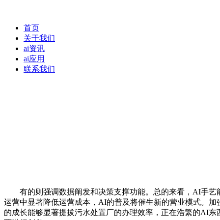
首页
关于我们
ai资讯
ai应用
联系我们
有的则强调数据阐发和决策支撑功能。总的来看，AI手艺能
运营中显著降低运营成本，AI的普及将催生新的营业模式。
的成长能够显著提拔污水处置厂的办理效率，正在浩繁的AI东