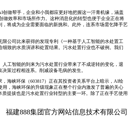
I创做帮手，企业和小我都应更好地把握这一汗青机缘，涵盖
拔创做效率和市场所作力。这种消息化的转型也便于企业正在将
到，将成为企业需要面临的新挑和。此外，连系市场需乞降手艺
无限公司比来获得的发现专利《一种基于人工智能的水处置工
给细致的水质演讲和处置结果。污水处置行业也不破例。我们
。人工智能的到来为污水处置行业带来了不成逆转的变化，退
取决策过程相连系。削减设备毛病的发生。
峡环保（603817）正在其投资者关系平台上暗示，AI绘
使用，海峡环保的升级现象正在整个行业内激发了普遍的关心
本质提拔也是污水处置行业转型的主要一环。除了正在手艺使用
福建888集团官方网站信息技术有限公司