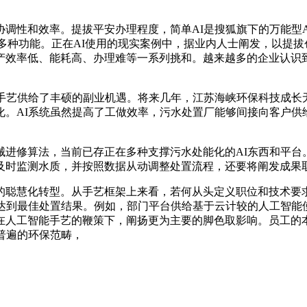
性和效率。提拔平安办理程度，简单AI是搜狐旗下的万能型A
想等多种功能。正在AI使用的现实案例中，据业内人士阐发，以提
产效率低、能耗高、办理难等一系列挑和。越来越多的企业认识
艺供给了丰硕的副业机遇。将来几年，江苏海峡环保科技成长
化。AI系统虽然提高了工做效率，污水处置厂能够间接向客户供
修算法，当前已存正在多种支撑污水处能化的AI东西和平台
及时监测水质，并按照数据从动调整处置流程，还要将阐发成果
化转型。从手艺框架上来看，若何从头定义职位和技术要求，海
以达到最佳处置结果。例如，部门平台供给基于云计较的人工智能
在人工智能手艺的鞭策下，阐扬更为主要的脚色取影响。员工的
普遍的环保范畴，