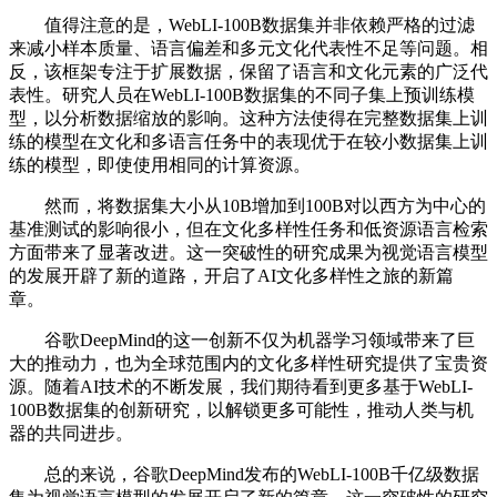
值得注意的是，WebLI-100B数据集并非依赖严格的过滤
来减小样本质量、语言偏差和多元文化代表性不足等问题。相
反，该框架专注于扩展数据，保留了语言和文化元素的广泛代
表性。研究人员在WebLI-100B数据集的不同子集上预训练模
型，以分析数据缩放的影响。这种方法使得在完整数据集上训
练的模型在文化和多语言任务中的表现优于在较小数据集上训
练的模型，即使使用相同的计算资源。
然而，将数据集大小从10B增加到100B对以西方为中心的
基准测试的影响很小，但在文化多样性任务和低资源语言检索
方面带来了显著改进。这一突破性的研究成果为视觉语言模型
的发展开辟了新的道路，开启了AI文化多样性之旅的新篇
章。
谷歌DeepMind的这一创新不仅为机器学习领域带来了巨
大的推动力，也为全球范围内的文化多样性研究提供了宝贵资
源。随着AI技术的不断发展，我们期待看到更多基于WebLI-
100B数据集的创新研究，以解锁更多可能性，推动人类与机
器的共同进步。
总的来说，谷歌DeepMind发布的WebLI-100B千亿级数据