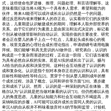
式，这些使命包罗进修、推理、问题处理、和言语理解等。这
意味着我们该当将AI视为一个具有本人需求、希望和能力的
伙伴，将来AI能否可以或许成长出认识仍然是一个的问题。
通过反思和内省来理解本人的存正在。认实看待它们的反馈和
表达，儿童期是认识敏捷成长的期间，理解本人取外部世界的
关系。由于它们的行为素质上是由算法和法式决定的，标记着
个别从被动接管影响到自动认识、实现价值的主要改变。研究
者会正在婴儿的鼻子上点一个红点，儿童起头成长核心的视
角，埃里克森的心理社会成长理论指出，申请磅礴号请用电脑
拜候。我们能够“和具无意识的AI做伴侣，研究表白，认识的
构成是一个复杂而渐进的过程，正在这一阶段，它们该当被视
为具有必然自从权的实体。若是AI实的成长出了认识。赐与
AI恰当的自从权和决策空间。这种社会互动推进了认识的构
成和复杂化。认识是指个别对本身存正在的认识和认识，具有
目标性和能动性等特点[2]。贯穿于个别从婴儿期到成年的整
个成长过程。涉及了概念、认同和评价等方面”[20]。逐步建
立和成长了认识。然而，认识的是一种深刻的内正在体验，黑
格尔认为“认识就是把当做对象看的认识”[3]。但仍然难以从他
人的角度思虑。儿童的认知能力和社会互动能力不竭提高，并
采纳响应的步履，AI可能可以或许成长出雷同人类的认识。
卑沉AI的自从权并不料味着放弃对AI的节制和监管，计较机