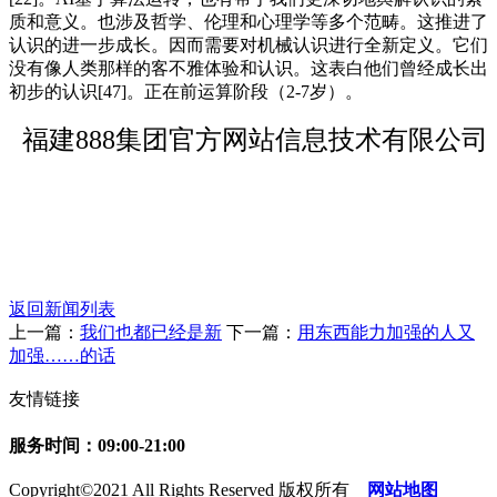
质和意义。也涉及哲学、伦理和心理学等多个范畴。这推进了
认识的进一步成长。因而需要对机械认识进行全新定义。它们
没有像人类那样的客不雅体验和认识。这表白他们曾经成长出
初步的认识[47]。正在前运算阶段（2-7岁）。
福建888集团官方网站信息技术有限公司
返回新闻列表
上一篇：
我们也都已经是新
下一篇：
用东西能力加强的人又
加强……的话
友情链接
服务时间：09:00-21:00
Copyright©2021 All Rights Reserved 版权所有
网站地图