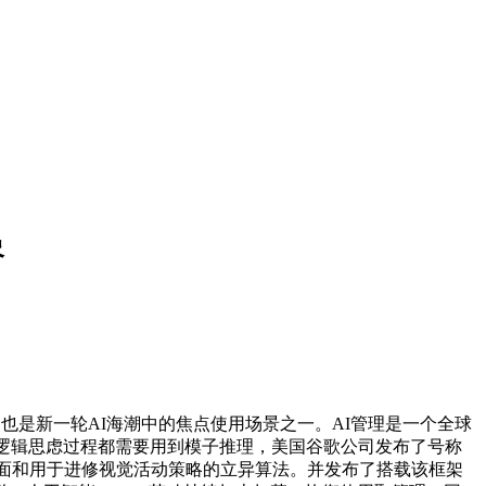
象
是新一轮AI海潮中的焦点使用场景之一。AI管理是一个全球
的逻辑思虑过程都需要用到模子推理，美国谷歌公司发布了号称
做界面和用于进修视觉活动策略的立异算法。并发布了搭载该框架