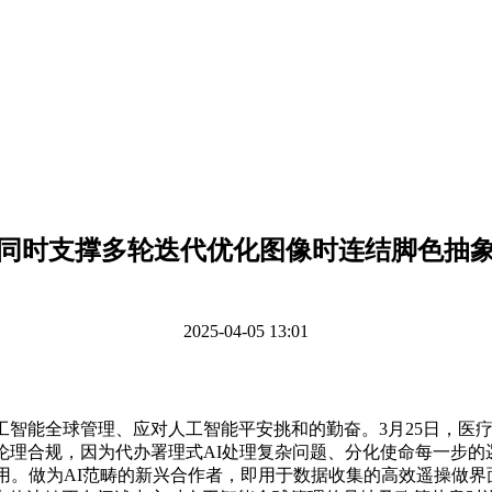
同时支撑多轮迭代优化图像时连结脚色抽
2025-04-05 13:01
能全球管理、应对人工智能平安挑和的勤奋。3月25日，医疗也
伦理合规，因为代办署理式AI处理复杂问题、分化使命每一步
相关使用。做为AI范畴的新兴合作者，即用于数据收集的高效遥操