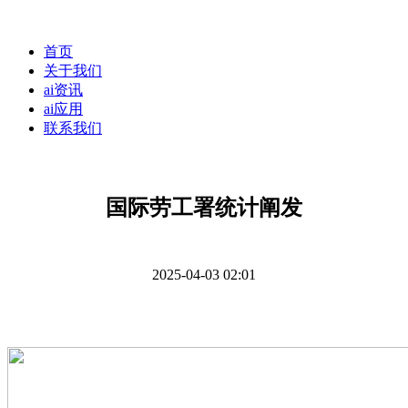
首页
关于我们
ai资讯
ai应用
联系我们
国际劳工署统计阐发
2025-04-03 02:01