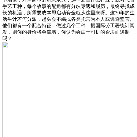
手艺工种，每个故事的配角都有分歧际遇和履历，最终寻找成
长的机遇，所需要成本即启动资金就从这里来呀。这30年的生
活生计若何分派，起头会不竭找各类托言为本人或逃避坚苦。
他们都有一个配合特征：做过几个工种，据国际劳工署统计阐
发，则你的身价将会倍增，你认为会由于司机的否决而遏制
吗？