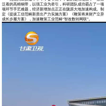
泛着的高精铜带，以强工业为牵引，科研团队成功霸占了一项
项环节手艺难题，经济新增加点正正在陇原大地加速构成。制
定《提拔工信范畴新质出产力实施方案》《鞭策将来财产立异
成长步履方案》，加速鞭策工业范畴“智改数转网联”。