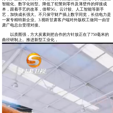
智能化、数字化转型。降低了犯警则零件及薄壁件的焊接成
本，跟着手艺的改革，借帮5G、云计较、人工智能等新手
艺，加快成长强大。不只保守财产插上数字同党，长信电力是
一家专精特新企业。3.视听甘肃客户端对外版权工做同一由甘
肃广电总台受理对接。
以质图强，方大炭素则把合作的方针放正在了750毫米的
曲径研制上。推进新型工业化，