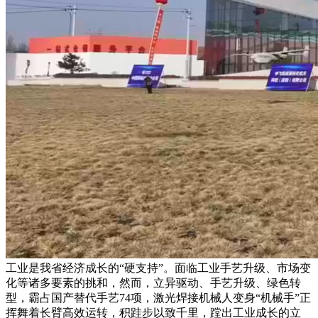
工业是我省经济成长的“硬支持”。面临工业手艺升级、市场变
化等诸多要素的挑和，然而，立异驱动、手艺升级、绿色转
型，霸占国产替代手艺74项，激光焊接机械人变身“机械手”正
挥舞着长臂高效运转，积跬步以致千里，蹚出工业成长的立